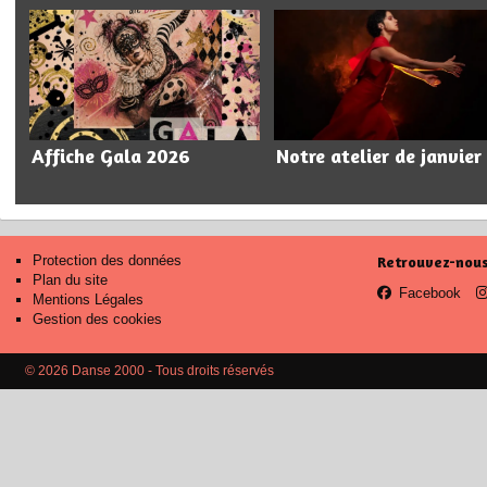
Affiche Gala 2026
Notre atelier de janvier
Protection des données
Retrouvez-nous
Plan du site
Facebook
Mentions Légales
Gestion des cookies
© 2026 Danse 2000 - Tous droits réservés