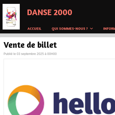
Panneau de gestion des cookies
DANSE 2000
ACCUEIL
QUI SOMMES-NOUS ?
INFOR
Vente de billet
Publié le 03 septembre 2025 à 00H00