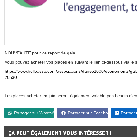
NOUVEAUTE pour ce report de gala.
Vous pouvez acheter vos places en suivant le lien ci-dessous via le s
https://www.helloasso.com/associations/danse2000/evenements/ga
20h30
Les places acheter en juin seront également valable pas besoin d'en 
Partager sur WhatsApp
Partager sur Facebook
Partager
ÇA PEUT ÉGALEMENT VOUS INTÉRESSER !